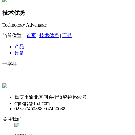
技术优势
Technology Advantage
当前位置：
首页
|
技术优势
|
产品
产品
设备
十字柱
重庆市渝北区回兴街道银锦路97号
cqhkgg@163.com
023-67450888 / 67450688
关注我们